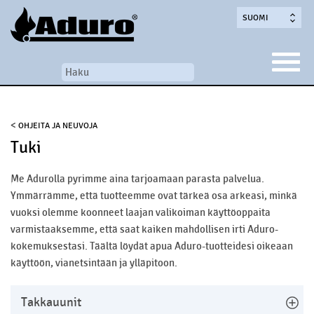
SUOMI
<
OHJEITA JA NEUVOJA
Tuki
Me Adurolla pyrimme aina tarjoamaan parasta palvelua.
Ymmärrämme, että tuotteemme ovat tärkeä osa arkeasi, minkä
vuoksi olemme koonneet laajan valikoiman käyttöoppaita
varmistaaksemme, että saat kaiken mahdollisen irti Aduro-
kokemuksestasi. Täältä löydät apua Aduro-tuotteidesi oikeaan
käyttöön, vianetsintään ja ylläpitoon.
Takkauunit