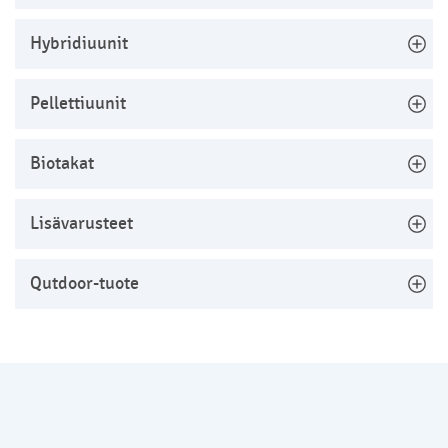
Hybridiuunit
Pellettiuunit
Biotakat
Lisävarusteet
Qutdoor-tuote