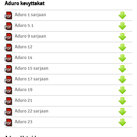
Aduro kevyttakat
Aduro 1 sarjaan
Aduro 5.1
Aduro 9 sarjaan
Aduro 12
Aduro 14
Aduro 15 sarjaan
Aduro 17 sarjaan
Aduro 19
Aduro 21
Aduro 22 sarjaan
Aduro 23