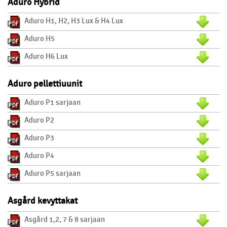
Aduro Hybrid
Aduro H1, H2, H3 Lux & H4 Lux
Aduro H5
Aduro H6 Lux
Aduro pellettiuunit
Aduro P1 sarjaan
Aduro P2
Aduro P3
Aduro P4
Aduro P5 sarjaan
Asgård kevyttakat
Asgård 1,2, 7 & 8 sarjaan