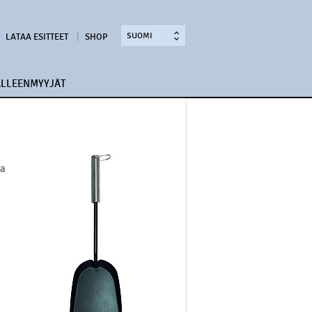
SUOMI
LATAA ESITTEET
SHOP
ÄLLEENMYYJÄT
ua