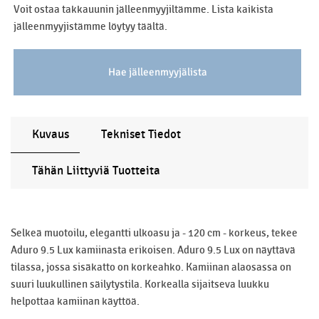
Voit ostaa takkauunin jälleenmyyjiltämme. Lista kaikista
jälleenmyyjistämme löytyy täältä.
Hae jälleenmyyjälista
Kuvaus
Tekniset Tiedot
Tähän Liittyviä Tuotteita
Selkeä muotoilu, elegantti ulkoasu ja - 120 cm - korkeus, tekee
Aduro 9.5 Lux kamiinasta erikoisen. Aduro 9.5 Lux on näyttävä
tilassa, jossa sisäkatto on korkeahko. Kamiinan alaosassa on
suuri luukullinen säilytystila. Korkealla sijaitseva luukku
helpottaa kamiinan käyttöä.