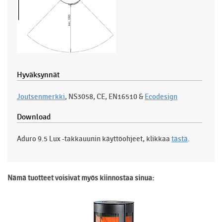
Hyväksynnät
Joutsenmerkki
, NS3058, CE, EN16510 &
Ecodesign
Download
Aduro 9.5 Lux -takkauunin käyttöohjeet, klikkaa
tästä
.
Nämä tuotteet voisivat myös kiinnostaa sinua: