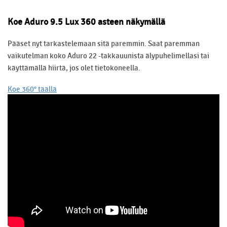
Koe Aduro 9.5 Lux 360 asteen näkymällä
Pääset nyt tarkastelemaan sitä paremmin. Saat paremman
vaikutelman koko Aduro 22 -takkauunista älypuhelimellasi tai
käyttämällä hiirtä, jos olet tietokoneella.
Koe 360° täällä