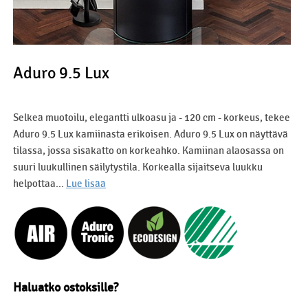
Aduro 9.5 Lux
Selkeä muotoilu, elegantti ulkoasu ja - 120 cm - korkeus, tekee
Aduro 9.5 Lux kamiinasta erikoisen. Aduro 9.5 Lux on näyttävä
tilassa, jossa sisäkatto on korkeahko. Kamiinan alaosassa on
suuri luukullinen säilytystila. Korkealla sijaitseva luukku
helpottaa...
Lue lisää
Haluatko ostoksille?