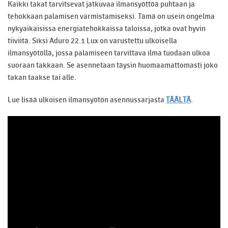
Kaikki takat tarvitsevat jatkuvaa ilmansyöttöä puhtaan ja
tehokkaan palamisen varmistamiseksi. Tämä on usein ongelma
nykyaikaisissa energiatehokkaissa taloissa, jotka ovat hyvin
tiiviitä. Siksi Aduro 22.1 Lux on varustettu ulkoisella
ilmansyötöllä, jossa palamiseen tarvittava ilma tuodaan ulkoa
suoraan takkaan. Se asennetaan täysin huomaamattomasti joko
takan taakse tai alle.
Lue lisää ulkoisen ilmansyötön asennussarjasta
TÄÄLTÄ
.