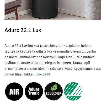
Aduro 22.1 Lux
Aduro 22.1 Lux korkea ja siro kevyttakka, joka on helppo
täyttää ja käyttää tavallista korkeammalla olevan tulipesän
ansiosta. Minimalistinen muotoilu, kapea figuuri ja kiiltävä
lasiluukku antavat takalle elegantin ilmeen. Takka sopii
erinomaisesti pieniin tiloihin, sillä se ei vaadi syvyyssuunnassa
paljon tilaa. Takka...
Lue lisää