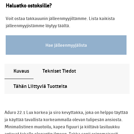
Haluatko ostoksille?
Voit ostaa takkauunin jälleenmyyjiltämme. Lista kaikista
jälleenmyyjistämme löytyy täältä.
Hae jälleenmyyjälista
Kuvaus
Tekniset Tiedot
Tähän Liittyviä Tuotteita
Aduro 22.1 Lux korkea ja siro kevyttakka, joka on helppo täyttää
ja käyttää tavallista korkeammalla olevan tulipesän ansiosta.
Minimalistinen muotoilu, kapea figuuri ja kiiltävä lasiluukku