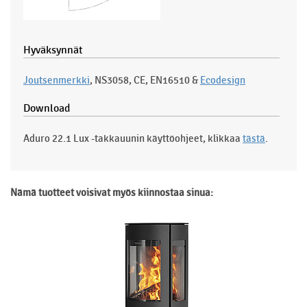
Hyväksynnät
Joutsenmerkki
, NS3058, CE, EN16510 &
Ecodesign
Download
Aduro 22.1 Lux -takkauunin käyttöohjeet, klikkaa
tästä
.
Nämä tuotteet voisivat myös kiinnostaa sinua: