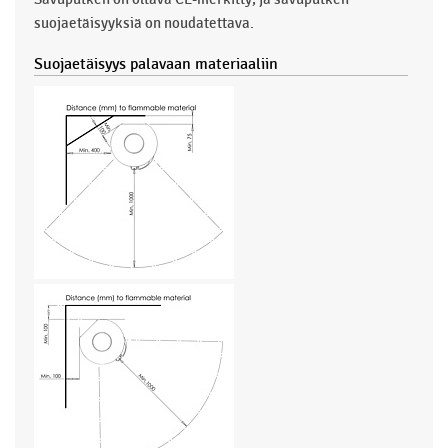
suojaetäisyyksiä on noudatettava.
Suojaetäisyys palavaan materiaaliin